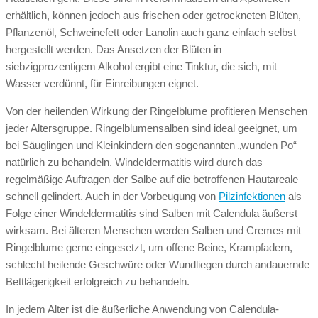
erhältlich, können jedoch aus frischen oder getrockneten Blüten,
Pflanzenöl, Schweinefett oder Lanolin auch ganz einfach selbst
hergestellt werden. Das Ansetzen der Blüten in
siebzigprozentigem Alkohol ergibt eine Tinktur, die sich, mit
Wasser verdünnt, für Einreibungen eignet.
Von der heilenden Wirkung der Ringelblume profitieren Menschen
jeder Altersgruppe. Ringelblumensalben sind ideal geeignet, um
bei Säuglingen und Kleinkindern den sogenannten „wunden Po“
natürlich zu behandeln. Windeldermatitis wird durch das
regelmäßige Auftragen der Salbe auf die betroffenen Hautareale
schnell gelindert. Auch in der Vorbeugung von
Pilzinfektionen
als
Folge einer Windeldermatitis sind Salben mit Calendula äußerst
wirksam. Bei älteren Menschen werden Salben und Cremes mit
Ringelblume gerne eingesetzt, um offene Beine, Krampfadern,
schlecht heilende Geschwüre oder Wundliegen durch andauernde
Bettlägerigkeit erfolgreich zu behandeln.
In jedem Alter ist die äußerliche Anwendung von Calendula-