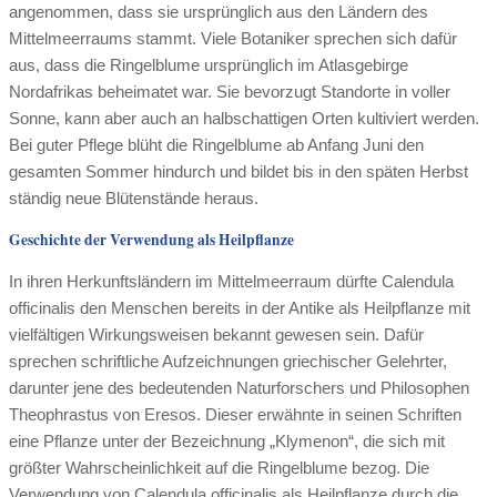
angenommen, dass sie ursprünglich aus den Ländern des
Mittelmeerraums stammt. Viele Botaniker sprechen sich dafür
aus, dass die Ringelblume ursprünglich im Atlasgebirge
Nordafrikas beheimatet war. Sie bevorzugt Standorte in voller
Sonne, kann aber auch an halbschattigen Orten kultiviert werden.
Bei guter Pflege blüht die Ringelblume ab Anfang Juni den
gesamten Sommer hindurch und bildet bis in den späten Herbst
ständig neue Blütenstände heraus.
Geschichte der Verwendung als Heilpflanze
In ihren Herkunftsländern im Mittelmeerraum dürfte Calendula
officinalis den Menschen bereits in der Antike als Heilpflanze mit
vielfältigen Wirkungsweisen bekannt gewesen sein. Dafür
sprechen schriftliche Aufzeichnungen griechischer Gelehrter,
darunter jene des bedeutenden Naturforschers und Philosophen
Theophrastus von Eresos. Dieser erwähnte in seinen Schriften
eine Pflanze unter der Bezeichnung „Klymenon“, die sich mit
größter Wahrscheinlichkeit auf die Ringelblume bezog. Die
Verwendung von Calendula officinalis als Heilpflanze durch die