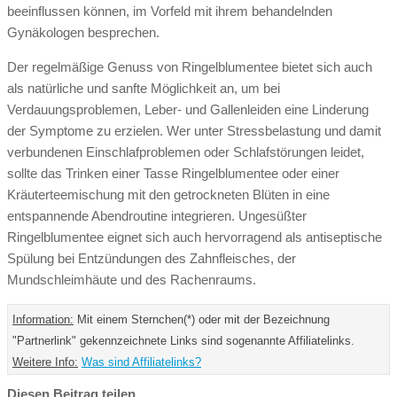
beeinflussen können, im Vorfeld mit ihrem behandelnden
Gynäkologen besprechen.
Der regelmäßige Genuss von Ringelblumentee bietet sich auch
als natürliche und sanfte Möglichkeit an, um bei
Verdauungsproblemen, Leber- und Gallenleiden eine Linderung
der Symptome zu erzielen. Wer unter Stressbelastung und damit
verbundenen Einschlafproblemen oder Schlafstörungen leidet,
sollte das Trinken einer Tasse Ringelblumentee oder einer
Kräuterteemischung mit den getrockneten Blüten in eine
entspannende Abendroutine integrieren. Ungesüßter
Ringelblumentee eignet sich auch hervorragend als antiseptische
Spülung bei Entzündungen des Zahnfleisches, der
Mundschleimhäute und des Rachenraums.
Information:
Mit einem Sternchen(*) oder mit der Bezeichnung
"Partnerlink" gekennzeichnete Links sind sogenannte Affiliatelinks.
Weitere Info:
Was sind Affiliatelinks?
Diesen Beitrag teilen