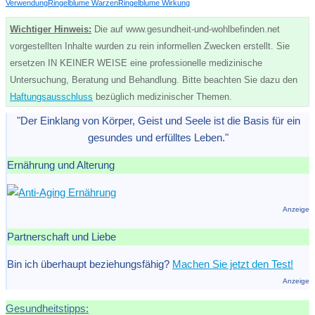
Verwendung
Ringelblume Warzen
Ringelblume Wirkung
Wichtiger Hinweis:
Die auf www.gesundheit-und-wohlbefinden.net
vorgestellten Inhalte wurden zu rein informellen Zwecken erstellt. Sie
ersetzen IN KEINER WEISE eine professionelle medizinische
Untersuchung, Beratung und Behandlung. Bitte beachten Sie dazu den
Haftungsausschluss
bezüglich medizinischer Themen.
"Der Einklang von Körper, Geist und Seele ist die Basis für ein
gesundes und erfülltes Leben."
Ernährung und Alterung
Anzeige
Partnerschaft und Liebe
Bin ich überhaupt beziehungsfähig?
Machen Sie jetzt den Test!
Anzeige
Gesundheitstipps: