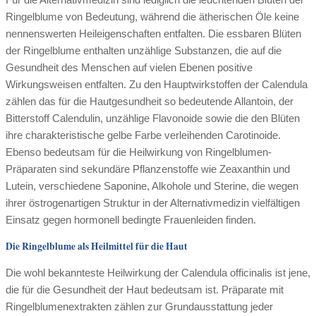
Ringelblume von Bedeutung, während die ätherischen Öle keine
nennenswerten Heileigenschaften entfalten. Die essbaren Blüten
der Ringelblume enthalten unzählige Substanzen, die auf die
Gesundheit des Menschen auf vielen Ebenen positive
Wirkungsweisen entfalten. Zu den Hauptwirkstoffen der Calendula
zählen das für die Hautgesundheit so bedeutende Allantoin, der
Bitterstoff Calendulin, unzählige Flavonoide sowie die den Blüten
ihre charakteristische gelbe Farbe verleihenden Carotinoide.
Ebenso bedeutsam für die Heilwirkung von Ringelblumen-
Präparaten sind sekundäre Pflanzenstoffe wie Zeaxanthin und
Lutein, verschiedene Saponine, Alkohole und Sterine, die wegen
ihrer östrogenartigen Struktur in der Alternativmedizin vielfältigen
Einsatz gegen hormonell bedingte Frauenleiden finden.
Die Ringelblume als Heilmittel für die Haut
Die wohl bekannteste Heilwirkung der Calendula officinalis ist jene,
die für die Gesundheit der Haut bedeutsam ist. Präparate mit
Ringelblumenextrakten zählen zur Grundausstattung jeder