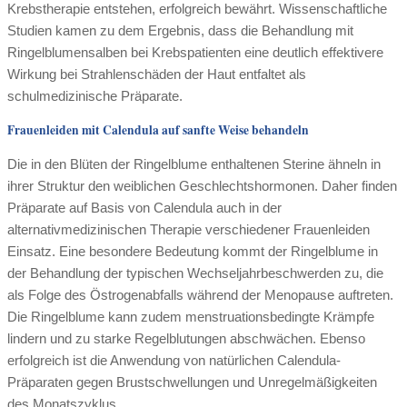
Krebstherapie entstehen, erfolgreich bewährt. Wissenschaftliche
Studien kamen zu dem Ergebnis, dass die Behandlung mit
Ringelblumensalben bei Krebspatienten eine deutlich effektivere
Wirkung bei Strahlenschäden der Haut entfaltet als
schulmedizinische Präparate.
Frauenleiden mit Calendula auf sanfte Weise behandeln
Die in den Blüten der Ringelblume enthaltenen Sterine ähneln in
ihrer Struktur den weiblichen Geschlechtshormonen. Daher finden
Präparate auf Basis von Calendula auch in der
alternativmedizinischen Therapie verschiedener Frauenleiden
Einsatz. Eine besondere Bedeutung kommt der Ringelblume in
der Behandlung der typischen Wechseljahrbeschwerden zu, die
als Folge des Östrogenabfalls während der Menopause auftreten.
Die Ringelblume kann zudem menstruationsbedingte Krämpfe
lindern und zu starke Regelblutungen abschwächen. Ebenso
erfolgreich ist die Anwendung von natürlichen Calendula-
Präparaten gegen Brustschwellungen und Unregelmäßigkeiten
des Monatszyklus.