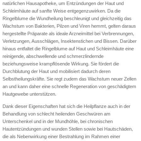
natürlichen Hausapotheke, um Entzündungen der Haut und
Schleimhäute auf sanfte Weise entgegenzuwirken. Da die
Ringelblume die Wundheilung beschleunigt und gleichzeitig das
Wachstum von Bakterien, Pilzen und Viren hemmt, gelten daraus
hergestellte Präparate als ideale Arzneimittel bei Verbrennungen,
Verletzungen, Ausschlägen, Insektenstichen und Bissen. Darüber
hinaus entfaltet die Ringelblume auf Haut und Schleimhäute eine
reinigende, abschwellende und schmerzlindernde
beziehungsweise krampflösende Wirkung. Sie fördert die
Durchblutung der Haut und mobilisiert dadurch deren
Selbstheilungskräfte. Sie regt zudem das Wachstum neuer Zellen
an und kann daher eine schnelle Regeneration von geschädigtem
Hautgewebe unterstützen.
Dank dieser Eigenschaften hat sich die Heilpflanze auch in der
Behandlung von schlecht heilenden Geschwüren am
Unterschenkel und in der Mundhöhle, bei chronischen
Hautentzündungen und wunden Stellen sowie bei Hautschäden,
die als Nebenwirkung einer Bestrahlung im Rahmen einer