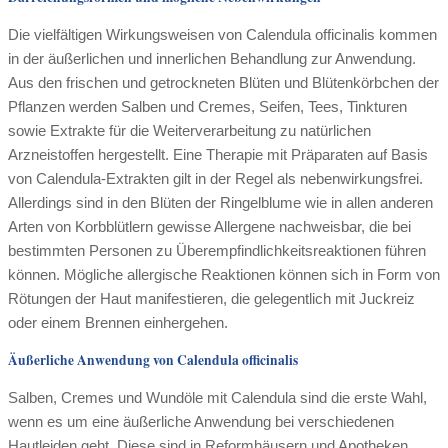
Die vielfältigen Wirkungsweisen von Calendula officinalis kommen
in der äußerlichen und innerlichen Behandlung zur Anwendung.
Aus den frischen und getrockneten Blüten und Blütenkörbchen der
Pflanzen werden Salben und Cremes, Seifen, Tees, Tinkturen
sowie Extrakte für die Weiterverarbeitung zu natürlichen
Arzneistoffen hergestellt. Eine Therapie mit Präparaten auf Basis
von Calendula-Extrakten gilt in der Regel als nebenwirkungsfrei.
Allerdings sind in den Blüten der Ringelblume wie in allen anderen
Arten von Korbblütlern gewisse Allergene nachweisbar, die bei
bestimmten Personen zu Überempfindlichkeitsreaktionen führen
können. Mögliche allergische Reaktionen können sich in Form von
Rötungen der Haut manifestieren, die gelegentlich mit Juckreiz
oder einem Brennen einhergehen.
Äußerliche Anwendung von Calendula officinalis
Salben, Cremes und Wundöle mit Calendula sind die erste Wahl,
wenn es um eine äußerliche Anwendung bei verschiedenen
Hautleiden geht. Diese sind in Reformhäusern und Apotheken