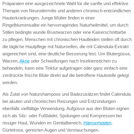
Präparaten eine ausgezeichnete Wahl für die sanfte und effektive
Therapie von Neurodermitis und anderen chronisch-entzündlichen
Hauterkrankungen. Junge Mütter finden in einer
Ringelblumensalbe ein hervorragendes Naturheilmittel, um durch
Stillen bedingte wunde Brustwarzen oder eine Kaiserschnittarbe
zu pflegen. Menschen mit chronischen Hautleiden stellen oft durch
die tägliche Hautpflege mit Naturseifen, die mit Calendula-Extrakt
angereichert sind, eine deutliche Besserung fest. Um Blutergüsse,
Warzen,
Akne
oder Schwellungen nach Insektenstichen zu
behandeln, kann eine Tinktur aufgetragen oder ganz einfach eine
zerdrückte frische Blüte direkt auf die betroffene Hautstelle gelegt
werden.
Als Zutat von Naturshampoos und Badezusätzen findet Calendula
bei akuten und chronischen Reizungen und Entzündungen
ebenfalls vielfältige Verwendung. Aufgüsse aus den Blüten eignen
sich als Sitz- oder Fußbäder, Spülungen und Kompressen bei
rissiger Haut, Wunden im Genitalbereich,
Hämorrhoiden
,
Gürtelrose, gereizten Augen und Verstauchungen.