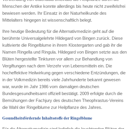
Menschen der Antike konnte allerdings bis heute nicht zweifelsfrei
bewiesen werden. Ihr Einsatz in der Naturheilkunde des
Mittelalters hingegen ist wissenschaftlich belegt.
Ihre heutige Bedeutung für die Alternativmedizin geht auf die
berühmte Universalgelehrte Hildegard von Bingen zurück. Diese
kultivierte die Ringelblume in ihrem Klostergarten und gab ihr die
Namen Ringella und Ringula. Hildegard von Bingen setzte aus den
Blüten hergestellte Tinkturen vor allem zur Behandlung von
Vergiftungen nach dem Verzehr von Lebensmitteln ein. Die
hocheffektive Heilwirkung gegen verschiedene Entzündungen, die
in der Volkmedizin bereits viele Jahrhunderte bekannt gewesen
war, wurde im Jahr 1986 vom damaligen deutschen
Bundesgesundheitsamt offiziell bestätigt. 2009 erfolgte durch die
Bemühungen der Fachjury des deutschen Theophrastus-Vereins
die Wahl der Ringelblume zur Heilpflanze des Jahres.
Gesundheitsfördernde Inhaltsstoffe der Ringelblume
Für die Alternativmedizin sind lediglich die leuchtenden Blüten der