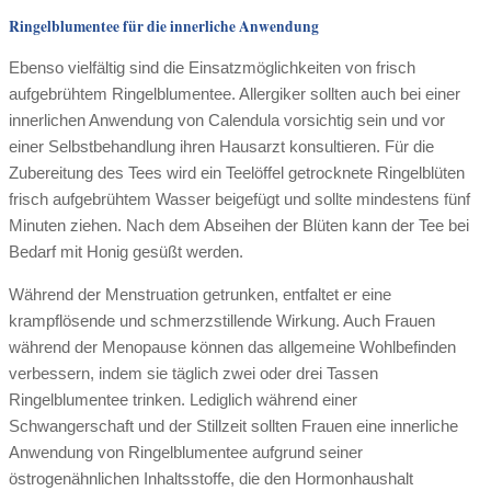
Ringelblumentee für die innerliche Anwendung
Ebenso vielfältig sind die Einsatzmöglichkeiten von frisch
aufgebrühtem Ringelblumentee. Allergiker sollten auch bei einer
innerlichen Anwendung von Calendula vorsichtig sein und vor
einer Selbstbehandlung ihren Hausarzt konsultieren. Für die
Zubereitung des Tees wird ein Teelöffel getrocknete Ringelblüten
frisch aufgebrühtem Wasser beigefügt und sollte mindestens fünf
Minuten ziehen. Nach dem Abseihen der Blüten kann der Tee bei
Bedarf mit Honig gesüßt werden.
Während der Menstruation getrunken, entfaltet er eine
krampflösende und schmerzstillende Wirkung. Auch Frauen
während der Menopause können das allgemeine Wohlbefinden
verbessern, indem sie täglich zwei oder drei Tassen
Ringelblumentee trinken. Lediglich während einer
Schwangerschaft und der Stillzeit sollten Frauen eine innerliche
Anwendung von Ringelblumentee aufgrund seiner
östrogenähnlichen Inhaltsstoffe, die den Hormonhaushalt