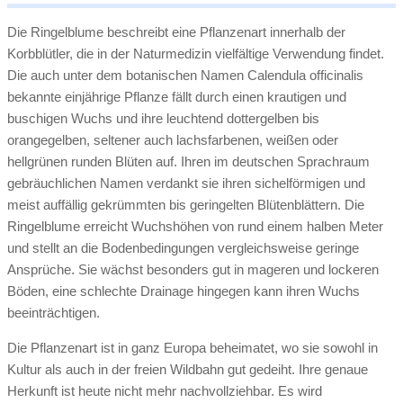
Die Ringelblume beschreibt eine Pflanzenart innerhalb der
Korbblütler, die in der Naturmedizin vielfältige Verwendung findet.
Die auch unter dem botanischen Namen Calendula officinalis
bekannte einjährige Pflanze fällt durch einen krautigen und
buschigen Wuchs und ihre leuchtend dottergelben bis
orangegelben, seltener auch lachsfarbenen, weißen oder
hellgrünen runden Blüten auf. Ihren im deutschen Sprachraum
gebräuchlichen Namen verdankt sie ihren sichelförmigen und
meist auffällig gekrümmten bis geringelten Blütenblättern. Die
Ringelblume erreicht Wuchshöhen von rund einem halben Meter
und stellt an die Bodenbedingungen vergleichsweise geringe
Ansprüche. Sie wächst besonders gut in mageren und lockeren
Böden, eine schlechte Drainage hingegen kann ihren Wuchs
beeinträchtigen.
Die Pflanzenart ist in ganz Europa beheimatet, wo sie sowohl in
Kultur als auch in der freien Wildbahn gut gedeiht. Ihre genaue
Herkunft ist heute nicht mehr nachvollziehbar. Es wird