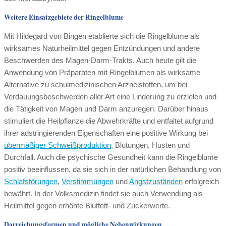
Weitere Einsatzgebiete der Ringelblume
Mit Hildegard von Bingen etablierte sich die Ringelblume als
wirksames Naturheilmittel gegen Entzündungen und andere
Beschwerden des Magen-Darm-Trakts. Auch heute gilt die
Anwendung von Präparaten mit Ringelblumen als wirksame
Alternative zu schulmedizinischen Arzneistoffen, um bei
Verdauungsbeschwerden aller Art eine Linderung zu erzielen und
die Tätigkeit von Magen und Darm anzuregen. Darüber hinaus
stimuliert die Heilpflanze die Abwehrkräfte und entfaltet aufgrund
ihrer adstringierenden Eigenschaften eine positive Wirkung bei
übermäßiger Schweißproduktion
, Blutungen, Husten und
Durchfall. Auch die psychische Gesundheit kann die Ringelblume
positiv beeinflussen, da sie sich in der natürlichen Behandlung von
Schlafstörungen
,
Verstimmungen
und
Angstzuständen
erfolgreich
bewährt. In der Volksmedizin findet sie auch Verwendung als
Heilmittel gegen erhöhte Blutfett- und Zuckerwerte.
Darreichungsformen und mögliche Nebenwirkungen