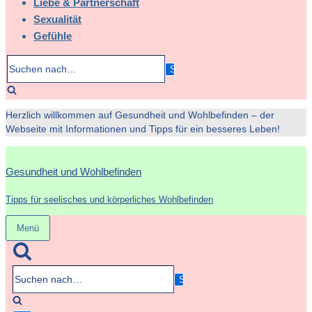
Liebe & Partnerschaft
Sexualität
Gefühle
Suchen
nach…
Herzlich willkommen auf Gesundheit und Wohlbefinden – der
Webseite mit Informationen und Tipps für ein besseres Leben!
Gesundheit und Wohlbefinden
Tipps für seelisches und körperliches Wohlbefinden
Menü
Navigation
umschalten
Suchen
nach…