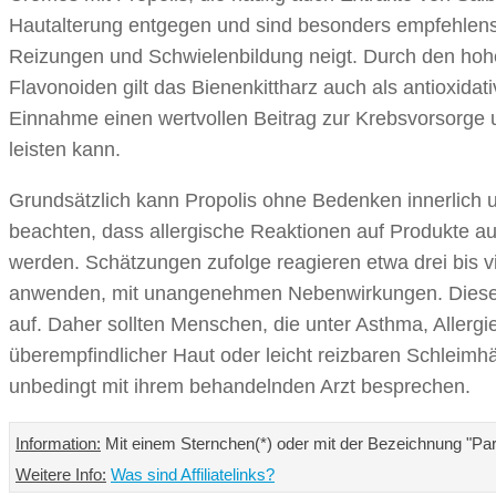
Hautalterung entgegen und sind besonders empfehlen
Reizungen und Schwielenbildung neigt. Durch den hohe
Flavonoiden gilt das Bienenkittharz auch als antioxid
Einnahme einen wertvollen Beitrag zur Krebsvorsorge 
leisten kann.
Grundsätzlich kann Propolis ohne Bedenken innerlich u
beachten, dass allergische Reaktionen auf Produkte auf
werden. Schätzungen zufolge reagieren etwa drei bis vi
anwenden, mit unangenehmen Nebenwirkungen. Diese tre
auf. Daher sollten Menschen, die unter Asthma, Allerg
überempfindlicher Haut oder leicht reizbaren Schleimhä
unbedingt mit ihrem behandelnden Arzt besprechen.
Information:
Mit einem Sternchen(*) oder mit der Bezeichnung "Partn
Weitere Info:
Was sind Affiliatelinks?