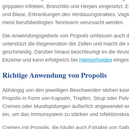
grippalen Infekten, Bronchitis und Herpes eingesetzt
und Blase, Erkrankungen des Verdauungstraktes, Vagi
meist berufsbedingten Tennisarm verursacht werden.
Die
Anwendungsgebiete von Propolis
umfassen auch di
unterstützt die Regeneration der Zellen und macht di
geschmeidig. Darüber hinaus beschleunigt es die Wund
Ekzeme und kann erfolgreich bei
Hämorrhoiden
einges
Richtige Anwendung von Propolis
Abhängig von den jeweiligen Beschwerden stehen kosme
Propolis in Form von Kapseln, Tropfen, Sirup oder Pul
Cremes oder Mundspülungen äußerlich angewendet we
ein, um das Immunsystem zu stärken und Infektionskr
Cremes mit Propolis, die häufig auch Extrakte von Salbe