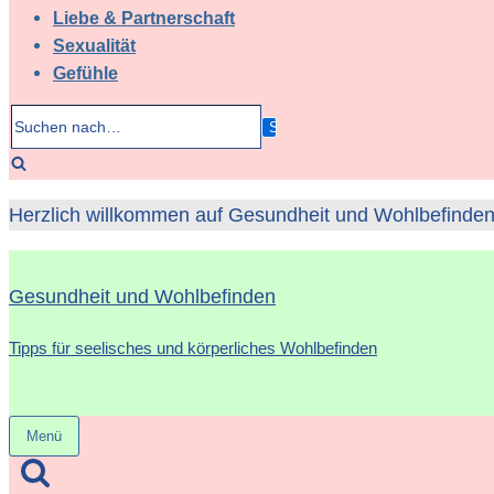
Liebe & Partnerschaft
Sexualität
Gefühle
Suchen
nach…
Herzlich willkommen auf Gesundheit und Wohlbefinden 
Gesundheit und Wohlbefinden
Tipps für seelisches und körperliches Wohlbefinden
Menü
Navigation
umschalten