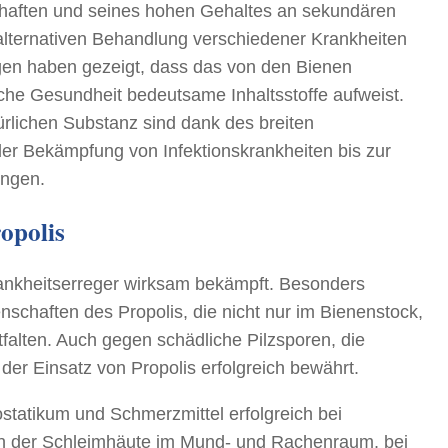
schaften und seines hohen Gehaltes an sekundären
 alternativen Behandlung verschiedener Krankheiten
ngen haben gezeigt, dass das von den Bienen
iche Gesundheit bedeutsame Inhaltsstoffe aufweist.
rlichen Substanz sind dank des breiten
der Bekämpfung von Infektionskrankheiten bis zur
ungen.
opolis
Krankheitserreger wirksam bekämpft. Besonders
enschaften des Propolis, die nicht nur im Bienenstock,
alten. Auch gegen schädliche Pilzsporen, die
er Einsatz von Propolis erfolgreich bewährt.
rostatikum und Schmerzmittel erfolgreich bei
n der Schleimhäute im Mund- und Rachenraum, bei