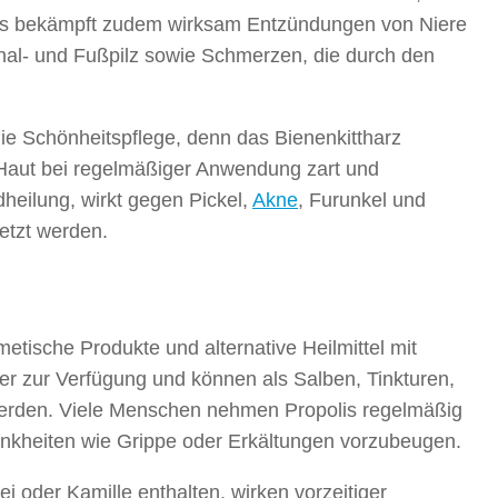
. Es bekämpft zudem wirksam Entzündungen von Niere
nal- und Fußpilz sowie Schmerzen, die durch den
e Schönheitspflege, denn das Bienenkittharz
e Haut bei regelmäßiger Anwendung zart und
heilung, wirkt gegen Pickel,
Akne
, Furunkel und
etzt werden.
tische Produkte und alternative Heilmittel mit
ver zur Verfügung und können als Salben, Tinkturen,
rden. Viele Menschen nehmen Propolis regelmäßig
ankheiten wie Grippe oder Erkältungen vorzubeugen.
i oder Kamille enthalten, wirken vorzeitiger