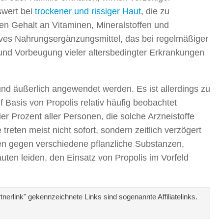
swert bei
trockener und rissiger Haut
, die zu
n Gehalt an Vitaminen, Mineralstoffen und
atives Nahrungsergänzungsmittel, das bei regelmäßiger
und Vorbeugung vieler altersbedingter Erkrankungen
nd äußerlich angewendet werden. Es ist allerdings zu
 Basis von Propolis relativ häufig beobachtet
er Prozent aller Personen, die solche Arzneistoffe
ten meist nicht sofort, sondern zeitlich verzögert
ien gegen verschiedene pflanzliche Substanzen,
uten leiden, den Einsatz von Propolis im Vorfeld
erlink" gekennzeichnete Links sind sogenannte Affiliatelinks.