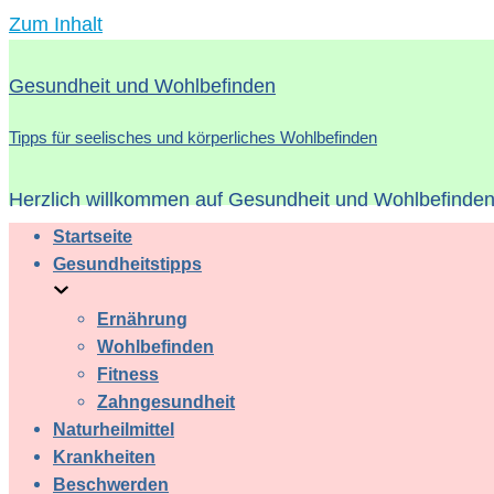
Zum Inhalt
Gesundheit und Wohlbefinden
Tipps für seelisches und körperliches Wohlbefinden
Herzlich willkommen auf Gesundheit und Wohlbefinden 
Startseite
Gesundheitstipps
Ernährung
Wohlbefinden
Fitness
Zahngesundheit
Naturheilmittel
Krankheiten
Beschwerden