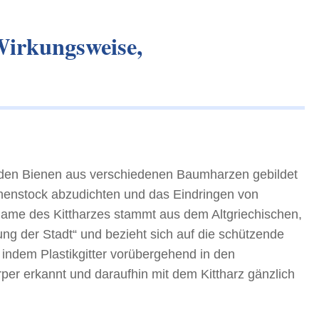
Wirkungsweise,
on den Bienen aus verschiedenen Baumharzen gebildet
nenstock abzudichten und das Eindringen von
Name des Kittharzes stammt aus dem Altgriechischen,
ung der Stadt“ und bezieht sich auf die schützende
indem Plastikgitter vorübergehend in den
er erkannt und daraufhin mit dem Kittharz gänzlich