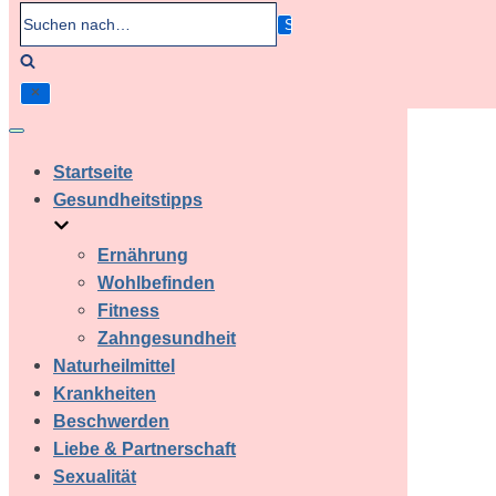
Suchen
nach…
Navigation
umschalten
Startseite
Gesundheitstipps
Ernährung
Wohlbefinden
Fitness
Zahngesundheit
Naturheilmittel
Krankheiten
Beschwerden
Liebe & Partnerschaft
Sexualität