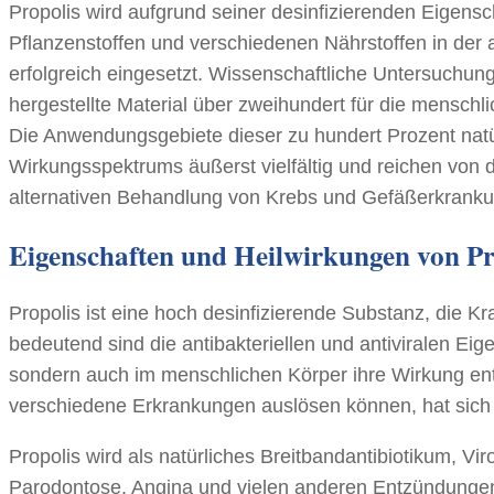
Propolis wird aufgrund seiner desinfizierenden Eigen
Pflanzenstoffen und verschiedenen Nährstoffen in der
erfolgreich eingesetzt. Wissenschaftliche Untersuchu
hergestellte Material über zweihundert für die menschl
Die Anwendungsgebiete dieser zu hundert Prozent natü
Wirkungsspektrums äußerst vielfältig und reichen von 
alternativen Behandlung von Krebs und Gefäßerkrank
Eigenschaften und Heilwirkungen von Pr
Propolis ist eine hoch desinfizierende Substanz, die 
bedeutend sind die antibakteriellen und antiviralen Eig
sondern auch im menschlichen Körper ihre Wirkung entf
verschiedene Erkrankungen auslösen können, hat sich d
Propolis wird als natürliches Breitbandantibiotikum, Vi
Parodontose, Angina und vielen anderen Entzündunge