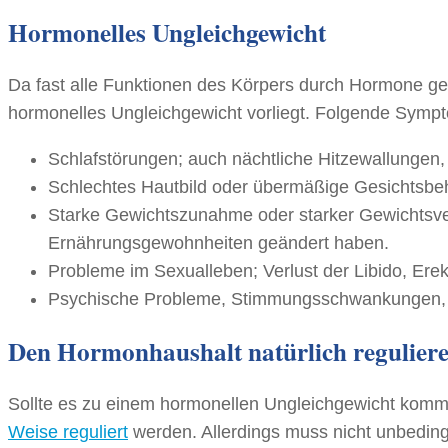
Hormonelles Ungleichgewicht
Da fast alle Funktionen des Körpers durch Hormone gere
hormonelles Ungleichgewicht vorliegt. Folgende Sympt
Schlafstörungen; auch nächtliche Hitzewallungen,
Schlechtes Hautbild oder übermäßige Gesichtsbe
Starke Gewichtszunahme oder starker Gewichtsve
Ernährungsgewohnheiten geändert haben.
Probleme im Sexualleben; Verlust der Libido, Ere
Psychische Probleme, Stimmungsschwankungen, s
Den Hormonhaushalt natürlich regulier
Sollte es zu einem hormonellen Ungleichgewicht kom
Weise reguliert
werden. Allerdings muss nicht unbeding