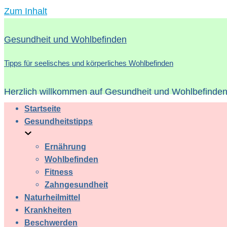
Zum Inhalt
Gesundheit und Wohlbefinden
Tipps für seelisches und körperliches Wohlbefinden
Herzlich willkommen auf Gesundheit und Wohlbefinden 
Startseite
Gesundheitstipps
Ernährung
Wohlbefinden
Fitness
Zahngesundheit
Naturheilmittel
Krankheiten
Beschwerden