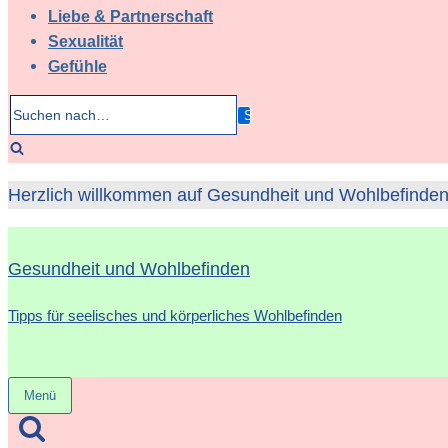
Liebe & Partnerschaft
Sexualität
Gefühle
Suchen
nach…
Herzlich willkommen auf Gesundheit und Wohlbefinden 
Gesundheit und Wohlbefinden
Tipps für seelisches und körperliches Wohlbefinden
Menü
Navigation
umschalten