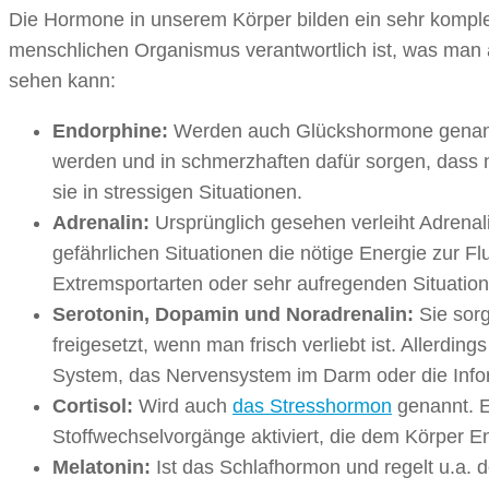
Die Hormone in unserem Körper bilden ein sehr komple
menschlichen Organismus verantwortlich ist, was man a
sehen kann:
Endorphine:
Werden auch Glückshormone genannt
werden und in schmerzhaften dafür sorgen, dass 
sie in stressigen Situationen.
Adrenalin:
Ursprünglich gesehen verleiht Adrenal
gefährlichen Situationen die nötige Energie zur F
Extremsportarten oder sehr aufregenden Situatione
Serotonin, Dopamin und Noradrenalin:
Sie sorg
freigesetzt, wenn man frisch verliebt ist. Allerdin
System, das Nervensystem im Darm oder die Infor
Cortisol:
Wird auch
das Stresshormon
genannt. E
Stoffwechselvorgänge aktiviert, die dem Körper E
Melatonin:
Ist das Schlafhormon und regelt u.a.