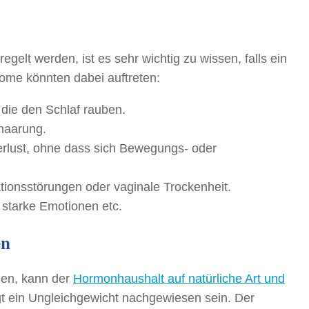
gelt werden, ist es sehr wichtig zu wissen, falls ein
ome könnten dabei auftreten:
 die den Schlaf rauben.
haarung.
rlust, ohne dass sich Bewegungs- oder
ktionsstörungen oder vaginale Trockenheit.
tarke Emotionen etc.
en
men, kann der
Hormonhaushalt auf natürliche Art und
t ein Ungleichgewicht nachgewiesen sein. Der