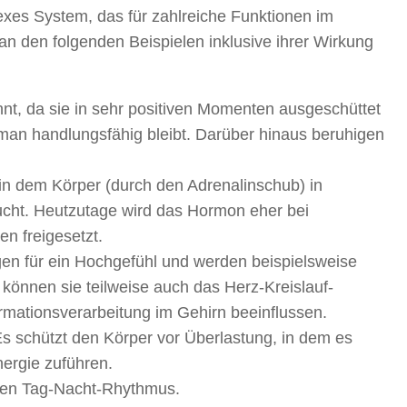
xes System, das für zahlreiche Funktionen im
n den folgenden Beispielen inklusive ihrer Wirkung
, da sie in sehr positiven Momenten ausgeschüttet
man handlungsfähig bleibt. Darüber hinaus beruhigen
in dem Körper (durch den Adrenalinschub) in
lucht. Heutzutage wird das Hormon eher bei
n freigesetzt.
en für ein Hochgefühl und werden beispielsweise
gs können sie teilweise auch das Herz-Kreislauf-
mationsverarbeitung im Gehirn beeinflussen.
s schützt den Körper vor Überlastung, in dem es
nergie zuführen.
 den Tag-Nacht-Rhythmus.