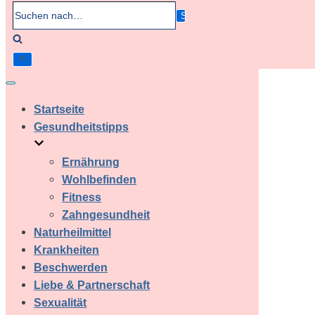
Suchen
nach…
Navigation
umschalten
Startseite
Gesundheitstipps
Ernährung
Wohlbefinden
Fitness
Zahngesundheit
Naturheilmittel
Krankheiten
Beschwerden
Liebe & Partnerschaft
Sexualität