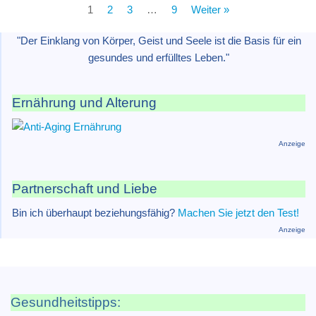
1
2
3
…
9
Weiter »
"Der Einklang von Körper, Geist und Seele ist die Basis für ein
gesundes und erfülltes Leben."
Ernährung und Alterung
Anzeige
Partnerschaft und Liebe
Bin ich überhaupt beziehungsfähig?
Machen Sie jetzt den Test!
Anzeige
Gesundheitstipps: