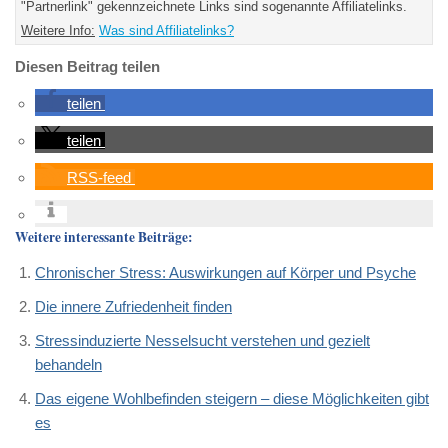
"Partnerlink" gekennzeichnete Links sind sogenannte Affiliatelinks.
Weitere Info:
Was sind Affiliatelinks?
Diesen Beitrag teilen
teilen
teilen
RSS-feed
Weitere interessante Beiträge:
Chronischer Stress: Auswirkungen auf Körper und Psyche
Die innere Zufriedenheit finden
Stressinduzierte Nesselsucht verstehen und gezielt
behandeln
Das eigene Wohlbefinden steigern – diese Möglichkeiten gibt
es