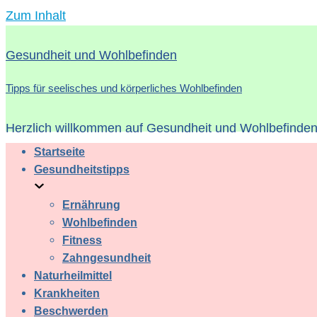
Zum Inhalt
Gesundheit und Wohlbefinden
Tipps für seelisches und körperliches Wohlbefinden
Herzlich willkommen auf Gesundheit und Wohlbefinden 
Startseite
Gesundheitstipps
Ernährung
Wohlbefinden
Fitness
Zahngesundheit
Naturheilmittel
Krankheiten
Beschwerden