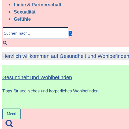
Liebe & Partnerschaft
Sexualität
Gefühle
Suchen
nach…
Herzlich willkommen auf Gesundheit und Wohlbefinden 
Gesundheit und Wohlbefinden
Tipps für seelisches und körperliches Wohlbefinden
Menü
Navigation
umschalten