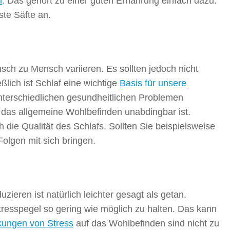
n
. Das gehört zu einer guten Ernährung einfach dazu.
ste Säfte an.
nsch zu Mensch variieren. Es sollten jedoch nicht
ßlich ist Schlaf eine wichtige
Basis für unsere
unterschiedlichen gesundheitlichen Problemen
für das allgemeine Wohlbefinden unabdingbar ist.
 die Qualität des Schlafs. Sollten Sie beispielsweise
olgen mit sich bringen.
ieren ist natürlich leichter gesagt als getan.
Stresspegel so gering wie möglich zu halten. Das kann
kungen von Stress
auf das Wohlbefinden sind nicht zu