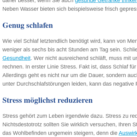
daher besser, wenn Sie auch
gesunde Getränke trinke
Neben Wasser bieten sich beispielsweise frisch gepres
Genug schlafen
Wie viel Schlaf letztendlich benötigt wird, kann von Me
weniger als sechs bis acht Stunden am Tag sein. Schlie
Gesundheit
. Wer nicht ausreichend schläft, muss mit 
rechnen. In erster Linie Stress. Fakt ist, dass Schlaf 
Allerdings geht es nicht nur um die Dauer, sondern auch
unter Durchschlafstörungen leiden, kann das negative F
Stress möglichst reduzieren
Stress gehört zum Leben irgendwie dazu. Stress zu reduz
Nichtsdestotrotz sollten Sie wirklich versuchen, Ihren 
das Wohlbefinden ungemein steigern, denn die
Auswir