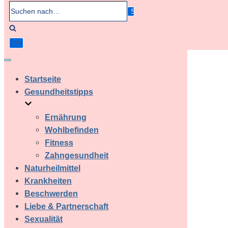
Suchen
nach…
Navigation
umschalten
Startseite
Gesundheitstipps
Ernährung
Wohlbefinden
Fitness
Zahngesundheit
Naturheilmittel
Krankheiten
Beschwerden
Liebe & Partnerschaft
Sexualität