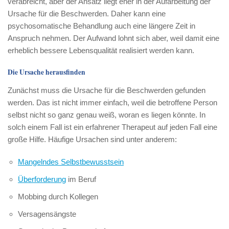
verabreicht, aber der Ansatz liegt eher in der Aufarbeitung der
Ursache für die Beschwerden. Daher kann eine
psychosomatische Behandlung auch eine längere Zeit in
Anspruch nehmen. Der Aufwand lohnt sich aber, weil damit eine
erheblich bessere Lebensqualität realisiert werden kann.
Die Ursache herausfinden
Zunächst muss die Ursache für die Beschwerden gefunden
werden. Das ist nicht immer einfach, weil die betroffene Person
selbst nicht so ganz genau weiß, woran es liegen könnte. In
solch einem Fall ist ein erfahrener Therapeut auf jeden Fall eine
große Hilfe. Häufige Ursachen sind unter anderem:
Mangelndes Selbstbewusstsein
Überforderung
im Beruf
Mobbing durch Kollegen
Versagensängste