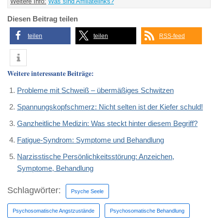
Weitere Info:
Was sind Affiliatelinks?
Diesen Beitrag teilen
teilen
teilen
RSS-feed
Weitere interessante Beiträge:
Probleme mit Schweiß – übermäßiges Schwitzen
Spannungskopfschmerz: Nicht selten ist der Kiefer schuld!
Ganzheitliche Medizin: Was steckt hinter diesem Begriff?
Fatigue-Syndrom: Symptome und Behandlung
Narzisstische Persönlichkeitsstörung: Anzeichen,
Symptome, Behandlung
Schlagwörter:
Psyche Seele
Psychosomatische Angstzustände
Psychosomatische Behandlung