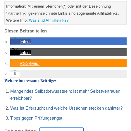
Information:
Mit einem Sternchen(*) oder mit der Bezeichnung
"Partnerlink" gekennzeichnete Links sind sogenannte Affiliatelinks.
Weitere Info:
Was sind Affiliatelinks?
Diesen Beitrag teilen
teilen
teilen
RSS-feed
Weitere interessante Beiträge:
Mangelndes Selbstbewusstsein: Ist mehr Selbstvertrauen
erreichbar?
Was ist Eifersucht und welche Ursachen stecken dahinter?
Tipps gegen Prüfungsangst