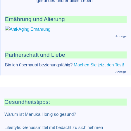
gesundes und erfülltes Leben."
Ernährung und Alterung
Anzeige
Partnerschaft und Liebe
Bin ich überhaupt beziehungsfähig?
Machen Sie jetzt den Test!
Anzeige
Gesundheitstipps:
Warum ist Manuka Honig so gesund?
Lifestyle: Genussmittel mit bedacht zu sich nehmen