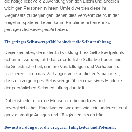
die nötige liebevolle Zuwendung von den Eltern und anderen
wichtigen Personen in ihrem Umfeld werden diese im
Gegensatz zu denjenigen, denen dies verwehrt bleibt, in der
Regel im späteren Leben kaum Probleme mit einem zu
geringen Selbstwertgefühl
haben.
Ein geringes Selbstwertgefühl behindert die Selbstentfaltung
Diejenigen aber, die in der Entwicklung ihres Selbstwertgefühls
gehemmt wurden, fehlt das erforderliche Selbstvertrauen und
die Selbstsicherheit, um ihre Vorstellungen und Vorhaben zu
realisieren. Denn das Verhängnisvolle an dieser Situation ist,
dass ein zu geringes Selbstwertgefühl ein massives Hindernis
der persönlichen Selbstentfaltung darstellt.
Dabei ist jeder einzelne Mensch ein besonderes und
unvergleichliches Einzelwesen, welches wie kein anderes sonst
ganz einmalige Anlagen und Fähigkeiten in sich trägt.
Bewusstwerdung über die ureigenen Fähigkeiten und Potenziale