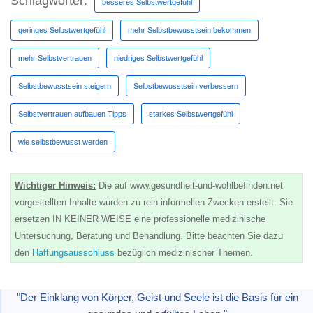
Schlagwörter:
besseres Selbstwertgefühl
geringes Selbstwertgefühl
mehr Selbstbewusstsein bekommen
mehr Selbstvertrauen
niedriges Selbstwertgefühl
Selbstbewusstsein steigern
Selbstbewusstsein verbessern
Selbstvertrauen aufbauen Tipps
starkes Selbstwertgefühl
wie selbstbewusst werden
Wichtiger Hinweis:
Die auf www.gesundheit-und-wohlbefinden.net
vorgestellten Inhalte wurden zu rein informellen Zwecken erstellt. Sie
ersetzen IN KEINER WEISE eine professionelle medizinische
Untersuchung, Beratung und Behandlung. Bitte beachten Sie dazu
den
Haftungsausschluss
bezüglich medizinischer Themen.
"Der Einklang von Körper, Geist und Seele ist die Basis für ein