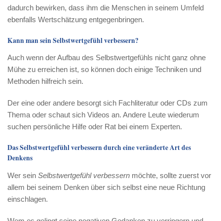
dadurch bewirken, dass ihm die Menschen in seinem Umfeld
ebenfalls Wertschätzung entgegenbringen.
Kann man sein Selbstwertgefühl verbessern?
Auch wenn der Aufbau des Selbstwertgefühls nicht ganz ohne
Mühe zu erreichen ist, so können doch einige Techniken und
Methoden hilfreich sein.
Der eine oder andere besorgt sich Fachliteratur oder CDs zum
Thema oder schaut sich Videos an. Andere Leute wiederum
suchen persönliche Hilfe oder Rat bei einem Experten.
Das Selbstwertgefühl verbessern durch eine veränderte Art des
Denkens
Wer sein
Selbstwertgefühl verbessern
möchte, sollte zuerst vor
allem bei seinem Denken über sich selbst eine neue Richtung
einschlagen.
Wem es gelingt seine negativen Gedanken zu verringern und