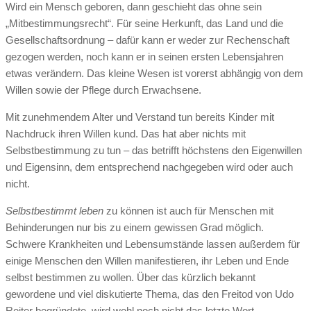
Wird ein Mensch geboren, dann geschieht das ohne sein
„Mitbestimmungsrecht“. Für seine Herkunft, das Land und die
Gesellschaftsordnung – dafür kann er weder zur Rechenschaft
gezogen werden, noch kann er in seinen ersten Lebensjahren
etwas verändern. Das kleine Wesen ist vorerst abhängig von dem
Willen sowie der Pflege durch Erwachsene.
Mit zunehmendem Alter und Verstand tun bereits Kinder mit
Nachdruck ihren Willen kund. Das hat aber nichts mit
Selbstbestimmung zu tun – das betrifft höchstens den Eigenwillen
und Eigensinn, dem entsprechend nachgegeben wird oder auch
nicht.
Selbstbestimmt leben
zu können ist auch für Menschen mit
Behinderungen nur bis zu einem gewissen Grad möglich.
Schwere Krankheiten und Lebensumstände lassen außerdem für
einige Menschen den Willen manifestieren, ihr Leben und Ende
selbst bestimmen zu wollen. Über das kürzlich bekannt
gewordene und viel diskutierte Thema, das den Freitod von Udo
Reiter begründete, wird wohl noch nicht das letzte Wort