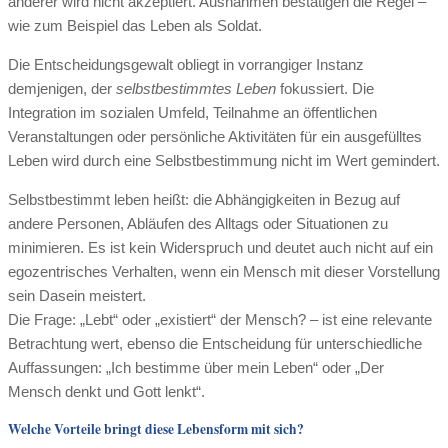
anderer wird nicht akzeptiert. Ausnahmen bestätigen die Regel –
wie zum Beispiel das Leben als Soldat.
Die Entscheidungsgewalt obliegt in vorrangiger Instanz
demjenigen, der
selbstbestimmtes Leben
fokussiert. Die
Integration im sozialen Umfeld, Teilnahme an öffentlichen
Veranstaltungen oder persönliche Aktivitäten für ein ausgefülltes
Leben wird durch eine Selbstbestimmung nicht im Wert gemindert.
Selbstbestimmt leben heißt: die Abhängigkeiten in Bezug auf
andere Personen, Abläufen des Alltags oder Situationen zu
minimieren. Es ist kein Widerspruch und deutet auch nicht auf ein
egozentrisches Verhalten, wenn ein Mensch mit dieser Vorstellung
sein Dasein meistert.
Die Frage: „Lebt“ oder „existiert“ der Mensch? – ist eine relevante
Betrachtung wert, ebenso die Entscheidung für unterschiedliche
Auffassungen: „Ich bestimme über mein Leben“ oder „Der
Mensch denkt und Gott lenkt“.
Welche Vorteile bringt diese Lebensform mit sich?