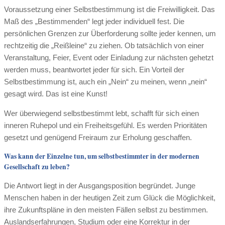
Voraussetzung einer Selbstbestimmung ist die Freiwilligkeit. Das
Maß des „Bestimmenden“ legt jeder individuell fest. Die
persönlichen Grenzen zur Überforderung sollte jeder kennen, um
rechtzeitig die „Reißleine“ zu ziehen. Ob tatsächlich von einer
Veranstaltung, Feier, Event oder Einladung zur nächsten gehetzt
werden muss, beantwortet jeder für sich. Ein Vorteil der
Selbstbestimmung ist, auch ein „Nein“ zu meinen, wenn „nein“
gesagt wird. Das ist eine Kunst!
Wer überwiegend selbstbestimmt lebt, schafft für sich einen
inneren Ruhepol und ein Freiheitsgefühl. Es werden Prioritäten
gesetzt und genügend Freiraum zur Erholung geschaffen.
Was kann der Einzelne tun, um selbstbestimmter in der modernen
Gesellschaft zu leben?
Die Antwort liegt in der Ausgangsposition begründet. Junge
Menschen haben in der heutigen Zeit zum Glück die Möglichkeit,
ihre Zukunftspläne in den meisten Fällen selbst zu bestimmen.
Auslandserfahrungen, Studium oder eine Korrektur in der