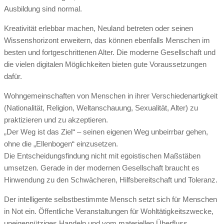
Ausbildung sind normal.
Kreativität erlebbar machen, Neuland betreten oder seinen
Wissenshorizont erweitern, das können ebenfalls Menschen im
besten und fortgeschrittenen Alter. Die moderne Gesellschaft und
die vielen digitalen Möglichkeiten bieten gute Voraussetzungen
dafür.
Wohngemeinschaften von Menschen in ihrer Verschiedenartigkeit
(Nationalität, Religion, Weltanschauung, Sexualität, Alter) zu
praktizieren und zu akzeptieren.
„Der Weg ist das Ziel“ – seinen eigenen Weg unbeirrbar gehen,
ohne die „Ellenbogen“ einzusetzen.
Die Entscheidungsfindung nicht mit egoistischen Maßstäben
umsetzen. Gerade in der modernen Gesellschaft braucht es
Hinwendung zu den Schwächeren, Hilfsbereitschaft und Toleranz.
Der intelligente selbstbestimmte Mensch setzt sich für Menschen
in Not ein. Öffentliche Veranstaltungen für Wohltätigkeitszwecke,
uneigennütziges Handeln und vom materiellen Überfluss