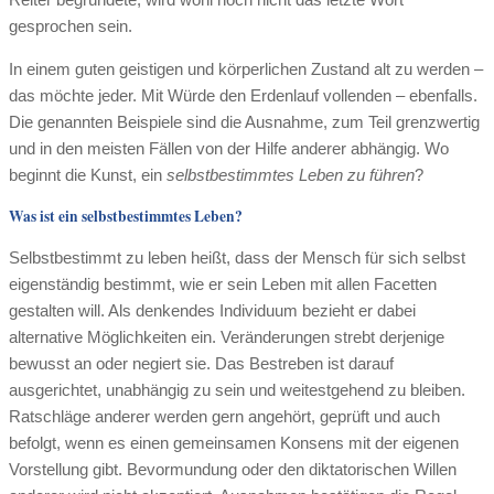
gesprochen sein.
In einem guten geistigen und körperlichen Zustand alt zu werden –
das möchte jeder. Mit Würde den Erdenlauf vollenden – ebenfalls.
Die genannten Beispiele sind die Ausnahme, zum Teil grenzwertig
und in den meisten Fällen von der Hilfe anderer abhängig. Wo
beginnt die Kunst, ein
selbstbestimmtes Leben zu führen
?
Was ist ein selbstbestimmtes Leben?
Selbstbestimmt zu leben heißt, dass der Mensch für sich selbst
eigenständig bestimmt, wie er sein Leben mit allen Facetten
gestalten will. Als denkendes Individuum bezieht er dabei
alternative Möglichkeiten ein. Veränderungen strebt derjenige
bewusst an oder negiert sie. Das Bestreben ist darauf
ausgerichtet, unabhängig zu sein und weitestgehend zu bleiben.
Ratschläge anderer werden gern angehört, geprüft und auch
befolgt, wenn es einen gemeinsamen Konsens mit der eigenen
Vorstellung gibt. Bevormundung oder den diktatorischen Willen