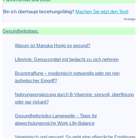
Bin ich überhaupt beziehungsfähig?
Machen Sie jetzt den Test!
Anzeige
Gesundheitstipps:
Warum ist Manuka Honig so gesund?
Lifestyle: Genussmittel mit bedacht zu sich nehmen
Bruststraffung – medizinisch notwendig oder ein rein
ästhetischer Eingriff?
Nahrungsergänzung durch B-Vitamine: sinnvoll, überflüssig
oder gar riskant?
Gesundheitsrisiko Langeweile – Tipps für
abwechslungsreiche Work-Life-Balance
Vegetarisch und gesund: So geht eine pflanzliche Ernährung