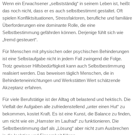
Wenn ein Erwachsener „selbstständig“ in seinem Leben ist, heißt
das noch nicht, dass er es auch selbstbestimmt gestaltet. Oft
spielen Konfliktsituationen, Stressfaktoren, berufliche und familiäre
Überforderungen eine dominante Rolle, die eine
Selbstbestimmung gefährden können. Derjenige fühlt sich wie
„fremd gesteuert“.
Für Menschen mit physischen oder psychischen Behinderungen
ist eine Selbstaufgabe nicht in jedem Fall zwingend die Folge.
Trotz gewisser Hilfsbedürftigkeit kann auch Selbstbestimmung
realisiert werden. Das beweisen täglich Menschen, die in
Behinderteneinrichtungen und Werkstätten Wert schätzende
Akzeptanz erfahren.
Für viele Berufstätige ist der Alltag oft belastend und hektisch. Die
Vielfalt der Aufgaben alle zufriedenstellend „unter einen Hut“ zu
bekommen, kostet Kraft. Es ist eine Kunst, die Balance zu finden,
um nicht wie ein „Hamster im Laufrad“ zu funktionieren. Die
Selbstbestimmung darf als „Lösung“ aber nicht zum Ausbrechen