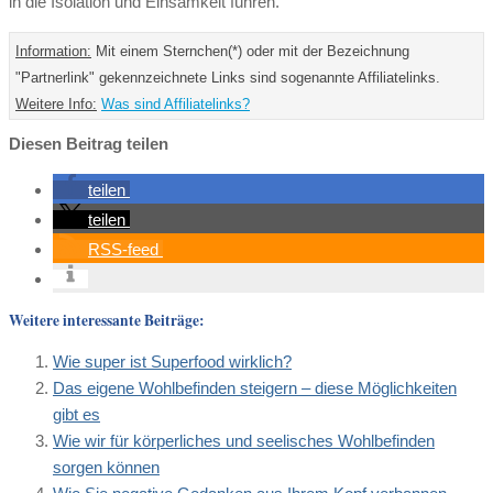
in die Isolation und Einsamkeit führen.
Information:
Mit einem Sternchen(*) oder mit der Bezeichnung
"Partnerlink" gekennzeichnete Links sind sogenannte Affiliatelinks.
Weitere Info:
Was sind Affiliatelinks?
Diesen Beitrag teilen
teilen
teilen
RSS-feed
Weitere interessante Beiträge:
Wie super ist Superfood wirklich?
Das eigene Wohlbefinden steigern – diese Möglichkeiten
gibt es
Wie wir für körperliches und seelisches Wohlbefinden
sorgen können