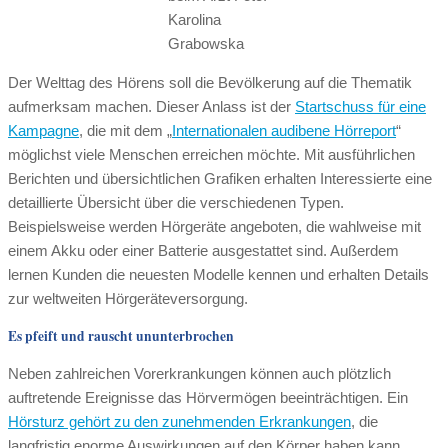
Karolina
Grabowska
Der Welttag des Hörens soll die Bevölkerung auf die Thematik
aufmerksam machen. Dieser Anlass ist der
Startschuss für eine
Kampagne
, die mit dem „
Internationalen audibene Hörreport
“
möglichst viele Menschen erreichen möchte. Mit ausführlichen
Berichten und übersichtlichen Grafiken erhalten Interessierte eine
detaillierte Übersicht über die verschiedenen Typen.
Beispielsweise werden Hörgeräte angeboten, die wahlweise mit
einem Akku oder einer Batterie ausgestattet sind. Außerdem
lernen Kunden die neuesten Modelle kennen und erhalten Details
zur weltweiten Hörgeräteversorgung.
Es pfeift und rauscht ununterbrochen
Neben zahlreichen Vorerkrankungen können auch plötzlich
auftretende Ereignisse das Hörvermögen beeinträchtigen. Ein
Hörsturz gehört zu den zunehmenden Erkrankungen
, die
langfristig enorme Auswirkungen auf den Körper haben kann.