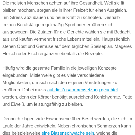
Die meisten Menschen achten auf ihre Gesundheit. Weil sie fit
bleiben möchten, sorgen sie in ihrer Freizeit für einen Ausgleich,
um Stress abzubauen und neue Kraft zu schöpfen. Deshalb
treiben Berufstätige regelmäßig Sport oder ernähren sich
ausgewogen. Die Zutaten für die Gerichte wählen sie mit Bedacht
aus und kaufen vermehrt frische Lebensmittel ein. Hauptsächlich
stehen Obst und Gemüse auf dem täglichen Speiseplan. Mageres
Fleisch oder Fisch ergänzen ebenfalls die Rezepte.
Häufig wird die gesamte Familie in die jeweiligen Konzepte
eingebunden. Mittlerweile gibt es viele verschiedene
Möglichkeiten, um sich nach den eigenen Vorstellungen zu
ernähren. Dabei muss
auf die Zusammensetzung geachtet
werden, denn der Körper benötigt ausreichend Kohlehydrate, Fette
und Eiweiß, um leistungsfähig zu bleiben.
Dennoch klagen viele Erwachsene über Beschwerden, die sich im
Laufe der Jahre entwickeln. Neben chronischen Schmerzen kann
dies beispielsweise
eine Blasenschwäche sein
, welche die