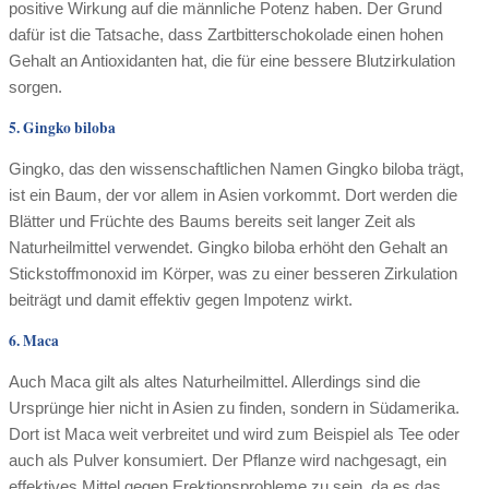
positive Wirkung auf die männliche Potenz haben. Der Grund
dafür ist die Tatsache, dass Zartbitterschokolade einen hohen
Gehalt an Antioxidanten hat, die für eine bessere Blutzirkulation
sorgen.
5. Gingko biloba
Gingko, das den wissenschaftlichen Namen Gingko biloba trägt,
ist ein Baum, der vor allem in Asien vorkommt. Dort werden die
Blätter und Früchte des Baums bereits seit langer Zeit als
Naturheilmittel verwendet. Gingko biloba erhöht den Gehalt an
Stickstoffmonoxid im Körper, was zu einer besseren Zirkulation
beiträgt und damit effektiv gegen Impotenz wirkt.
6. Maca
Auch Maca gilt als altes Naturheilmittel. Allerdings sind die
Ursprünge hier nicht in Asien zu finden, sondern in Südamerika.
Dort ist Maca weit verbreitet und wird zum Beispiel als Tee oder
auch als Pulver konsumiert. Der Pflanze wird nachgesagt, ein
effektives Mittel gegen Erektionsprobleme zu sein, da es das