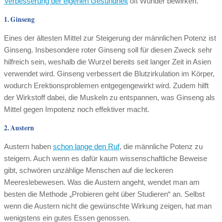
Verbesserung der eigenen Gesundheit
oft Wunder bewirken.
1. Ginseng
Eines der ältesten Mittel zur Steigerung der männlichen Potenz ist
Ginseng. Insbesondere roter Ginseng soll für diesen Zweck sehr
hilfreich sein, weshalb die Wurzel bereits seit langer Zeit in Asien
verwendet wird. Ginseng verbessert die Blutzirkulation im Körper,
wodurch Erektionsproblemen entgegengewirkt wird. Zudem hilft
der Wirkstoff dabei, die Muskeln zu entspannen, was Ginseng als
Mittel gegen Impotenz noch effektiver macht.
2. Austern
Austern haben
schon lange den Ruf
, die männliche Potenz zu
steigern. Auch wenn es dafür kaum wissenschaftliche Beweise
gibt, schwören unzählige Menschen auf die leckeren
Meereslebewesen. Was die Austern angeht, wendet man am
besten die Methode „Probieren geht über Studieren“ an. Selbst
wenn die Austern nicht die gewünschte Wirkung zeigen, hat man
wenigstens ein gutes Essen genossen.