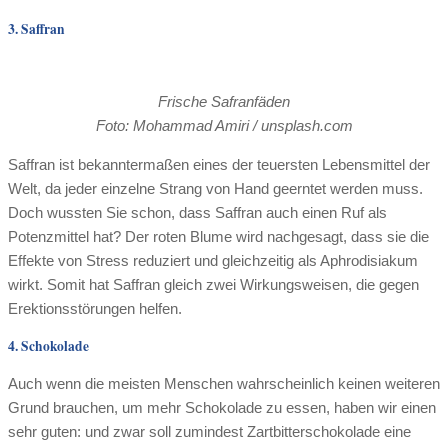
3. Saffran
Frische Safranfäden
Foto: Mohammad Amiri / unsplash.com
Saffran ist bekanntermaßen eines der teuersten Lebensmittel der
Welt, da jeder einzelne Strang von Hand geerntet werden muss.
Doch wussten Sie schon, dass Saffran auch einen Ruf als
Potenzmittel hat? Der roten Blume wird nachgesagt, dass sie die
Effekte von Stress reduziert und gleichzeitig als Aphrodisiakum
wirkt. Somit hat Saffran gleich zwei Wirkungsweisen, die gegen
Erektionsstörungen helfen.
4. Schokolade
Auch wenn die meisten Menschen wahrscheinlich keinen weiteren
Grund brauchen, um mehr Schokolade zu essen, haben wir einen
sehr guten: und zwar soll zumindest Zartbitterschokolade eine