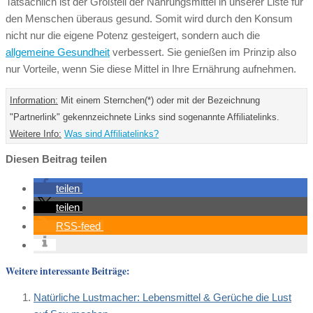
Tatsächlich ist der Großteil der Nahrungsmittel in unserer Liste für
den Menschen überaus gesund. Somit wird durch den Konsum
nicht nur die eigene Potenz gesteigert, sondern auch die
allgemeine Gesundheit
verbessert. Sie genießen im Prinzip also
nur Vorteile, wenn Sie diese Mittel in Ihre Ernährung aufnehmen.
Information:
Mit einem Sternchen(*) oder mit der Bezeichnung
"Partnerlink" gekennzeichnete Links sind sogenannte Affiliatelinks.
Weitere Info:
Was sind Affiliatelinks?
Diesen Beitrag teilen
teilen
teilen
RSS-feed
Weitere interessante Beiträge:
Natürliche Lustmacher: Lebensmittel & Gerüche die Lust