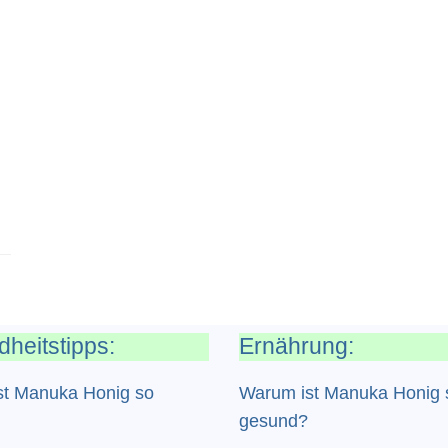
heitstipps:
Ernährung:
st Manuka Honig so
Warum ist Manuka Honig 
gesund?