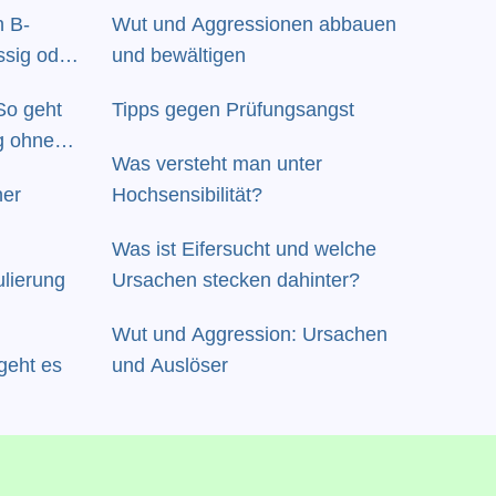
 B-
Wut und Aggressionen abbauen
ssig oder
und bewältigen
So geht
Tipps gegen Prüfungsangst
g ohne
Was versteht man unter
ner
Hochsensibilität?
Was ist Eifersucht und welche
ulierung
Ursachen stecken dahinter?
Wut und Aggression: Ursachen
geht es
und Auslöser