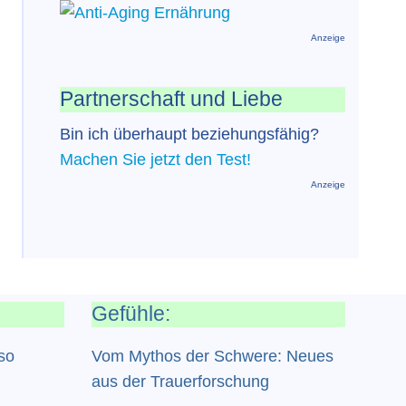
Anzeige
Partnerschaft und Liebe
Bin ich überhaupt beziehungsfähig?
Machen Sie jetzt den Test!
Anzeige
Gefühle:
so
Vom Mythos der Schwere: Neues
aus der Trauerforschung