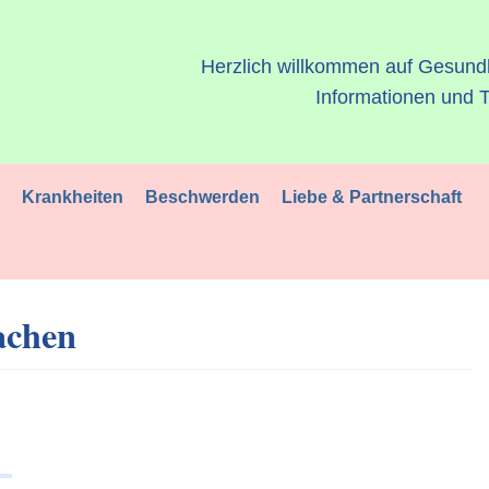
Herzlich willkommen auf Gesund
Informationen und T
l
Krankheiten
Beschwerden
Liebe & Partnerschaft
achen