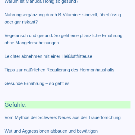
Warum ist Manuka Honig so gesund?
Nahrungsergänzung durch B-Vitamine: sinnvoll, überflüssig
oder gar riskant?
Vegetarisch und gesund: So geht eine pflanzliche Ernährung
ohne Mangelerscheinungen
Leichter abnehmen mit einer Heißluftfritteuse
Tipps zur natürlichen Regulierung des Hormonhaushalts
Gesunde Ernährung – so geht es
Gefühle:
Vom Mythos der Schwere: Neues aus der Trauerforschung
Wut und Aggressionen abbauen und bewältigen