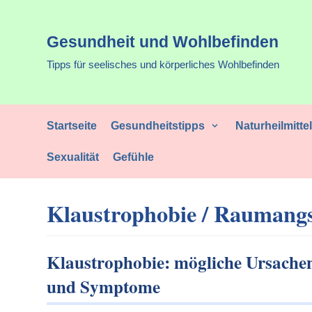
Zum
Gesundheit und Wohlbefinden
Inhalt
Tipps für seelisches und körperliches Wohlbefinden
Startseite
Gesundheitstipps
Naturheilmitte
Sexualität
Gefühle
Klaustrophobie / Raumang
Klaustrophobie: mögliche Ursache
und Symptome