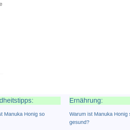
e
heitstipps:
Ernährung:
st Manuka Honig so
Warum ist Manuka Honig 
gesund?