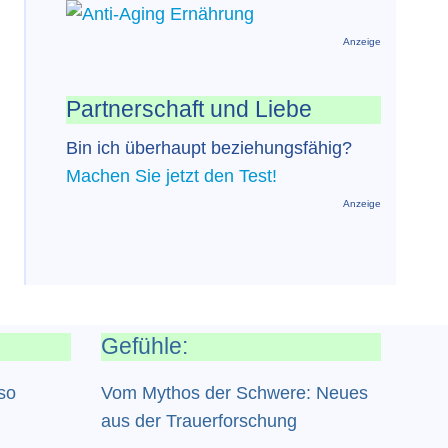
Anzeige
Partnerschaft und Liebe
Bin ich überhaupt beziehungsfähig?
Machen Sie jetzt den Test!
Anzeige
Gefühle:
so
Vom Mythos der Schwere: Neues
aus der Trauerforschung