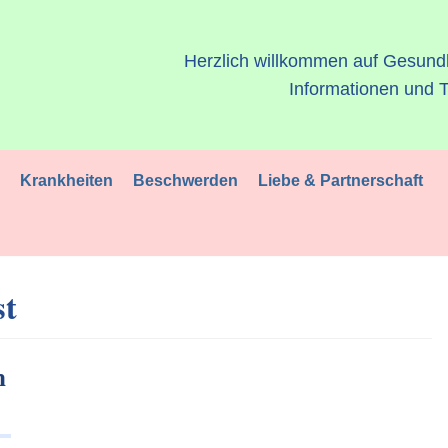
Herzlich willkommen auf Gesund
Informationen und T
l
Krankheiten
Beschwerden
Liebe & Partnerschaft
st
n