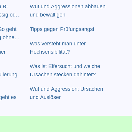
 B-
Wut und Aggressionen abbauen
ssig oder
und bewältigen
So geht
Tipps gegen Prüfungsangst
g ohne
Was versteht man unter
ner
Hochsensibilität?
Was ist Eifersucht und welche
ulierung
Ursachen stecken dahinter?
Wut und Aggression: Ursachen
geht es
und Auslöser