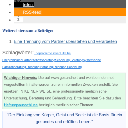
teilen
RSS-feed
Weitere interessante Beiträge:
Eine Trennung vom Partner überstehen und verarbeiten
Schlagwörter:
Eheprobleme lösen
Hilfe bei
Eheproblemen
Partnerschaftsberatung
Scheidung Beratung
systemische
Familienberatung
Trennung Beratung
Trennung Scheidung
Wichtiger Hinweis:
Die auf www.gesundheit-und-wohlbefinden.net
vorgestellten Inhalte wurden zu rein informellen Zwecken erstellt. Sie
ersetzen IN KEINER WEISE eine professionelle medizinische
Untersuchung, Beratung und Behandlung. Bitte beachten Sie dazu den
Haftungsausschluss
bezüglich medizinischer Themen.
"Der Einklang von Körper, Geist und Seele ist die Basis für ein
gesundes und erfülltes Leben."