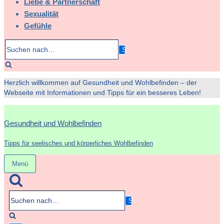
Liebe & Partnerschaft
Sexualität
Gefühle
Suchen
nach…
Herzlich willkommen auf Gesundheit und Wohlbefinden – der
Webseite mit Informationen und Tipps für ein besseres Leben!
Gesundheit und Wohlbefinden
Tipps für seelisches und körperliches Wohlbefinden
Menü
Navigation
umschalten
Suchen
nach…