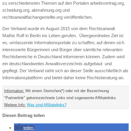
zu verschiedensten Themen auf den Portalen arbeitsvertrag.org,
scheidung.org, abmahnung.org und
rechtsanwaltfachangestellte.org veröffentlichen.
Der Verband wurde im August 2015 von dem Rechtsanwalt
Mathis Ruff in Berlin ins Leben gerufen. Übergeordnetes Ziel ist
es, umfassende Informationsportale zu schaffen, auf denen sich
interessierte Bürgerinnen und Bürger über sämtliche relevanten
Rechtsbereiche in Deutschland informieren können. Zudem wird
ein deutschlandweites Anwaltsverzeichnis aufgebaut und
gepflegt. Der Verband sieht sich an dieser Stelle ausschließlich als
Informationsplattform und bietet daher keine Rechtsberatung an.
Information:
Mit einem Sternchen(*) oder mit der Bezeichnung
"Partnerlink" gekennzeichnete Links sind sogenannte Affiliatelinks.
Weitere Info:
Was sind Affiliatelinks?
Diesen Beitrag teilen
teilen