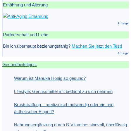
Ernährung und Alterung
Anzeige
Partnerschaft und Liebe
Bin ich überhaupt beziehungsfähig?
Machen Sie jetzt den Test!
Anzeige
Gesundheitstipps:
Warum ist Manuka Honig so gesund?
Lifestyle: Genussmittel mit bedacht zu sich nehmen
Bruststraffung – medizinisch notwendig oder ein rein
ästhetischer Eingriff?
Nahrungsergänzung durch B-Vitamine: sinnvoll, überflüssig