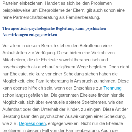
Parteien einbeziehen. Handelt es sich bei den Problemen
beispielsweise um Eheprobleme der Eltern, gilt auch schon eine
reine Partnerschaftsberatung als Familienberatung.
Therapeutisch-psychologische Begleitung kann psychischen
Auswirkungen entgegenwirken
Vor allem in diesem Bereich stehen den Betroffenen viele
Anlaufstellen zur Verfügung. Diese bieten eine Vielzahl von
Mitarbeitern, die die Eheleute sowohl therapeutisch und
psychologisch als auch auf religiösem Wege begleiten. Doch nicht
nur Eheleute, die kurz vor einer Scheidung stehen haben die
Möglichkeit, eine Familienberatung in Anspruch zu nehmen. Diese
kann ebenso hilfreich sein, wenn der Entschluss zur
Trennung
schon längst gefallen ist. Die getrennten Eheleute finden hier die
Möglichkeit, sich über eventuelle spätere Streitthemen, wie den
Aufenthalt oder den Unterhalt der Kinder, zu einigen. Diese Art der
Beratung kann den psychischen Auswirkungen einer Scheidung,
wie z.B.
Depressionen
, entgegenwirken. Nicht nur die Eheleute
profitieren in diesem Fall von der Familienberatung. Auch die