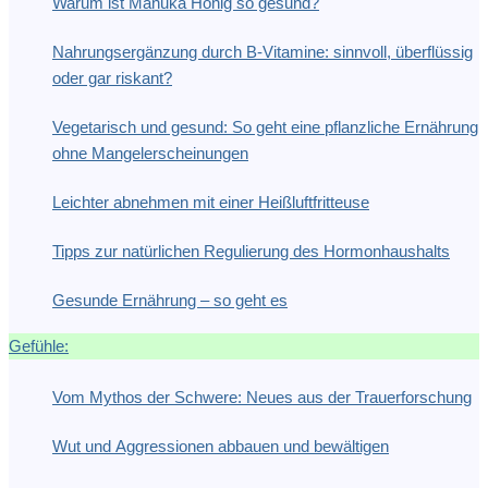
Warum ist Manuka Honig so gesund?
Nahrungsergänzung durch B-Vitamine: sinnvoll, überflüssig
oder gar riskant?
Vegetarisch und gesund: So geht eine pflanzliche Ernährung
ohne Mangelerscheinungen
Leichter abnehmen mit einer Heißluftfritteuse
Tipps zur natürlichen Regulierung des Hormonhaushalts
Gesunde Ernährung – so geht es
Gefühle:
Vom Mythos der Schwere: Neues aus der Trauerforschung
Wut und Aggressionen abbauen und bewältigen