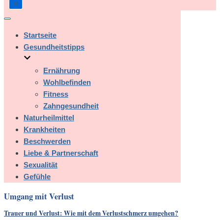
Navigation
umschalten
Startseite
Gesundheitstipps
Ernährung
Wohlbefinden
Fitness
Zahngesundheit
Naturheilmittel
Krankheiten
Beschwerden
Liebe & Partnerschaft
Sexualität
Gefühle
Umgang mit Verlust
Trauer und Verlust: Wie mit dem Verlustschmerz umgehen?