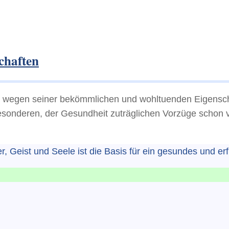
chaften
d wegen seiner bekömmlichen und wohltuenden Eigenscha
esonderen, der Gesundheit zuträglichen Vorzüge schon v
, Geist und Seele ist die Basis für ein gesundes und erf