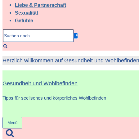
Liebe & Partnerschaft
Sexualität
Gefühle
Suchen
nach…
Herzlich willkommen auf Gesundheit und Wohlbefinden 
Gesundheit und Wohlbefinden
Tipps für seelisches und körperliches Wohlbefinden
Menü
Navigation
umschalten