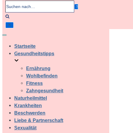
Suchen
nach…
Navigation
umschalten
Startseite
Gesundheitstipps
Ernährung
Wohlbefinden
Fitness
Zahngesundheit
Naturheilmittel
Krankheiten
Beschwerden
Liebe & Partnerschaft
Sexualität