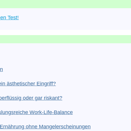
en Test!
en
in ästhetischer Eingriff?
erflüssig oder gar riskant?
slungsreiche Work-Life-Balance
he Ernährung ohne Mangelerscheinungen