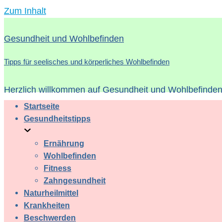
Zum Inhalt
Gesundheit und Wohlbefinden
Tipps für seelisches und körperliches Wohlbefinden
Herzlich willkommen auf Gesundheit und Wohlbefinden 
Startseite
Gesundheitstipps
Ernährung
Wohlbefinden
Fitness
Zahngesundheit
Naturheilmittel
Krankheiten
Beschwerden