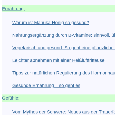
Ernährung:
Warum ist Manuka Honig so gesund?
Nahrungsergänzung durch B-Vitamine: sinnvoll, üb
Vegetarisch und gesund: So geht eine pflanzlic
Leichter abnehmen mit einer Heißluftfritteuse
Tipps zur natürlichen Regulierung des Hormonhau
Gesunde Ernährung – so geht es
Gefühle:
Vom Mythos der Schwere: Neues aus der Trauerf