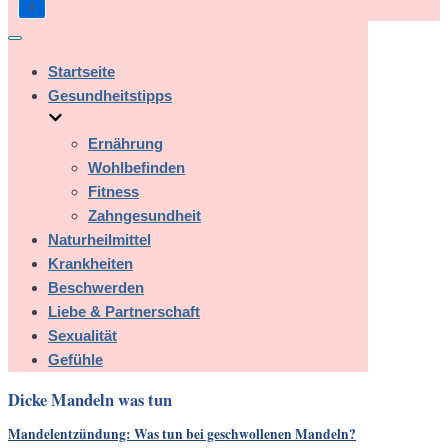
Navigation
umschalten
Startseite
Gesundheitstipps
Ernährung
Wohlbefinden
Fitness
Zahngesundheit
Naturheilmittel
Krankheiten
Beschwerden
Liebe & Partnerschaft
Sexualität
Gefühle
Dicke Mandeln was tun
Mandelentzündung: Was tun bei geschwollenen Mandeln?