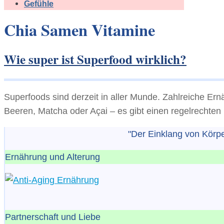
Gefühle
Chia Samen Vitamine
Wie super ist Superfood wirklich?
Superfoods sind derzeit in aller Munde. Zahlreiche Ern
Beeren, Matcha oder Açai – es gibt einen regelrecht
"Der Einklang von Körper
Ernährung und Alterung
Partnerschaft und Liebe