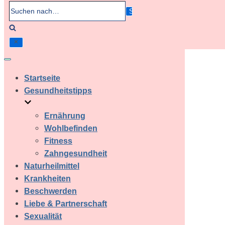
Suchen
nach…
Navigation
umschalten
Startseite
Gesundheitstipps
Ernährung
Wohlbefinden
Fitness
Zahngesundheit
Naturheilmittel
Krankheiten
Beschwerden
Liebe & Partnerschaft
Sexualität