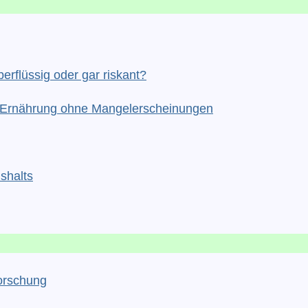
erflüssig oder gar riskant?
he Ernährung ohne Mangelerscheinungen
shalts
orschung