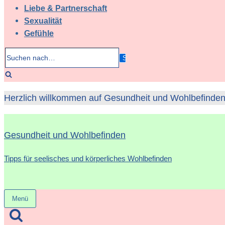
Liebe & Partnerschaft
Sexualität
Gefühle
Suchen
nach…
Herzlich willkommen auf Gesundheit und Wohlbefinden 
Gesundheit und Wohlbefinden
Tipps für seelisches und körperliches Wohlbefinden
Menü
Navigation
umschalten