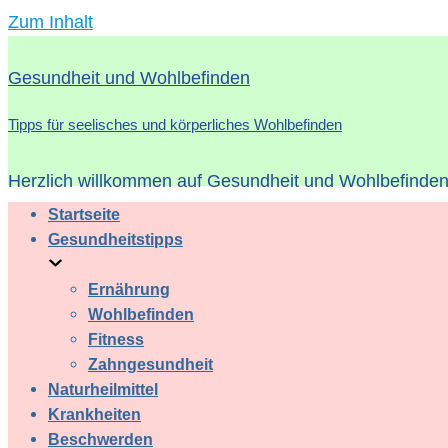
Zum Inhalt
Gesundheit und Wohlbefinden
Tipps für seelisches und körperliches Wohlbefinden
Herzlich willkommen auf Gesundheit und Wohlbefinden 
Startseite
Gesundheitstipps
Ernährung
Wohlbefinden
Fitness
Zahngesundheit
Naturheilmittel
Krankheiten
Beschwerden