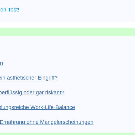
en Test!
en
in ästhetischer Eingriff?
erflüssig oder gar riskant?
slungsreiche Work-Life-Balance
he Ernährung ohne Mangelerscheinungen