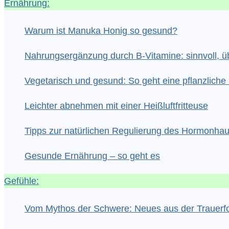
Ernährung:
Warum ist Manuka Honig so gesund?
Nahrungsergänzung durch B-Vitamine: sinnvoll, üb
Vegetarisch und gesund: So geht eine pflanzlic
Leichter abnehmen mit einer Heißluftfritteuse
Tipps zur natürlichen Regulierung des Hormonhau
Gesunde Ernährung – so geht es
Gefühle:
Vom Mythos der Schwere: Neues aus der Trauerf