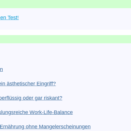
en Test!
en
in ästhetischer Eingriff?
erflüssig oder gar riskant?
slungsreiche Work-Life-Balance
he Ernährung ohne Mangelerscheinungen