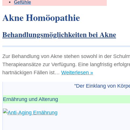
Gefühle
Akne Homöopathie
Behandlungsmöglichkeiten bei Akne
Zur Behandlung von Akne stehen sowohl in der Schulme
Therapieansätze zur Verfügung. Eine langfristig erfol
Behandlungsmög
hartnäckigen Fällen ist…
Weiterlesen »
bei
"Der Einklang von Körper
Akne
Ernährung und Alterung