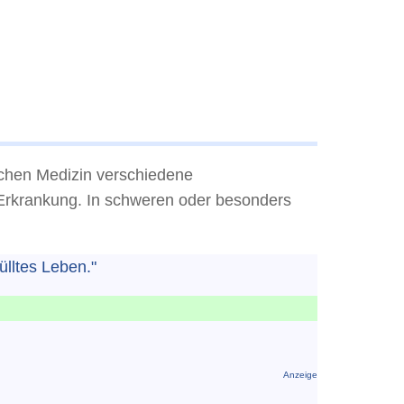
ichen Medizin verschiedene
r Erkrankung. In schweren oder besonders
ülltes Leben."
Anzeige