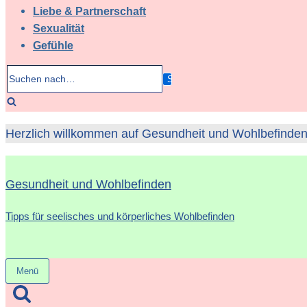
Liebe & Partnerschaft
Sexualität
Gefühle
Suchen
nach…
Herzlich willkommen auf Gesundheit und Wohlbefinden 
Gesundheit und Wohlbefinden
Tipps für seelisches und körperliches Wohlbefinden
Menü
Navigation
umschalten