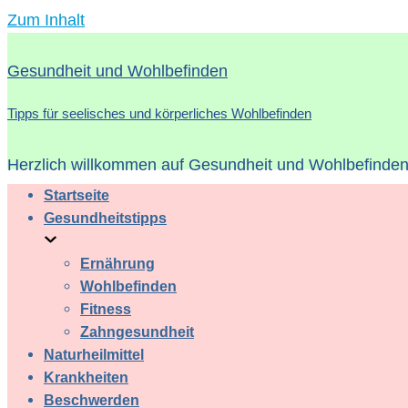
Zum Inhalt
Gesundheit und Wohlbefinden
Tipps für seelisches und körperliches Wohlbefinden
Herzlich willkommen auf Gesundheit und Wohlbefinden 
Startseite
Gesundheitstipps
Ernährung
Wohlbefinden
Fitness
Zahngesundheit
Naturheilmittel
Krankheiten
Beschwerden