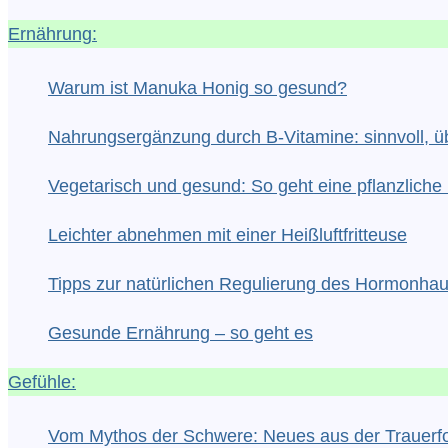
Ernährung:
Warum ist Manuka Honig so gesund?
Nahrungsergänzung durch B-Vitamine: sinnvoll, üb
Vegetarisch und gesund: So geht eine pflanzlic
Leichter abnehmen mit einer Heißluftfritteuse
Tipps zur natürlichen Regulierung des Hormonhau
Gesunde Ernährung – so geht es
Gefühle:
Vom Mythos der Schwere: Neues aus der Trauerf