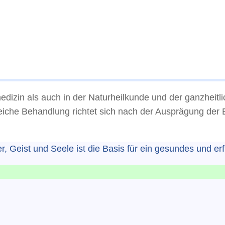
dizin als auch in der Naturheilkunde und der ganzheitl
greiche Behandlung richtet sich nach der Ausprägung de
lichkeiten
, Geist und Seele ist die Basis für ein gesundes und erf