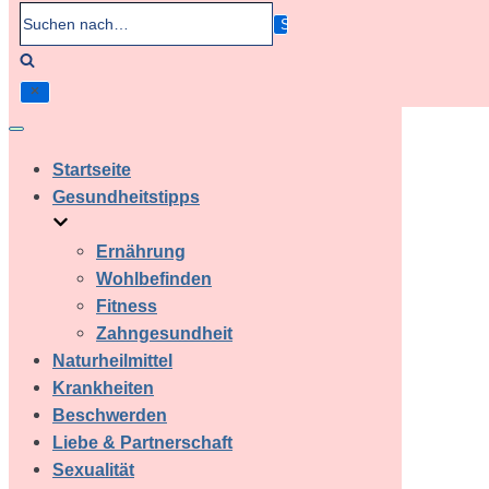
Suchen
nach…
Navigation
umschalten
Startseite
Gesundheitstipps
Ernährung
Wohlbefinden
Fitness
Zahngesundheit
Naturheilmittel
Krankheiten
Beschwerden
Liebe & Partnerschaft
Sexualität